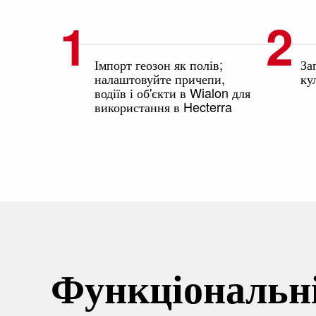
Імпорт геозон як полів;
За
налаштовуйте причепи,
ку
водіїв і об'єкти в Wialon для
використання в Hecterra
Функціональн