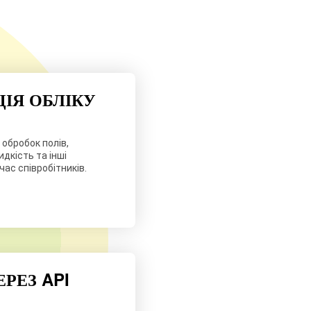
ІЯ ОБЛІКУ
обробок полів,
идкість та інші
ас співробітників.
ЕРЕЗ API