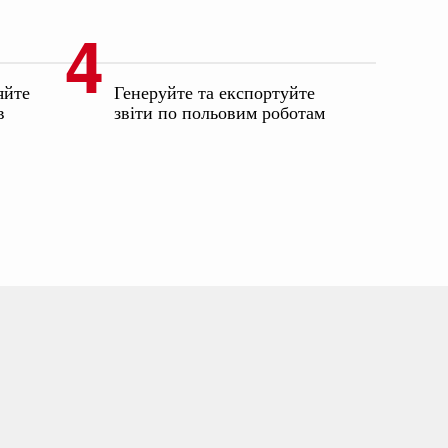
яйте
Генеруйте та експортуйте
в
звіти по польовим роботам