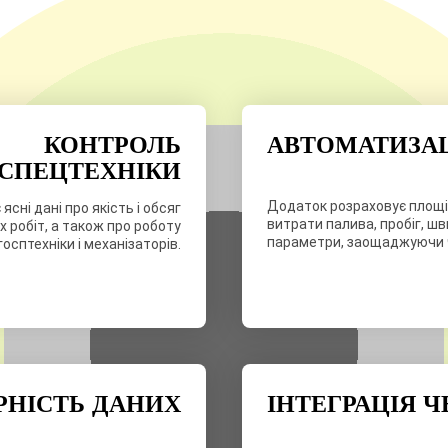
КОНТРОЛЬ
АВТОМАТИЗАЦ
СПЕЦТЕХНІКИ
Додаток розраховує площі 
ясні дані про якість і обсяг
витрати палива, пробіг, шв
 робіт, а також про роботу
параметри, заощаджуючи ч
госптехніки і механізаторів.
РНІСТЬ ДАНИХ
ІНТЕГРАЦІЯ Ч