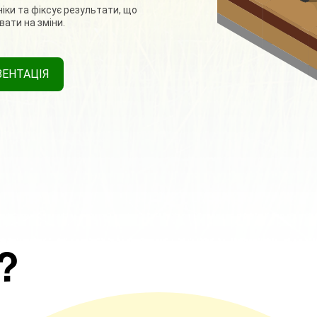
ки та фіксує результати, що
ати на зміни.
ЗЕНТАЦІЯ
?