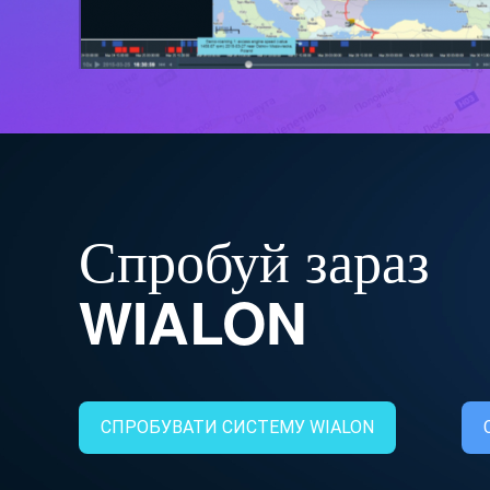
Спробуй зараз
WIALON
СПРОБУВАТИ СИСТЕМУ WIALON