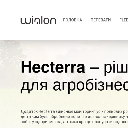
ГОЛОВНА
ПЕРЕВАГИ
FLE
рі
Hecterra –
для агробізнес
Додаток Hecterra здійснює моніторинг усіх польових роб
де та ким було оброблено поле. Це дозволяє керівнику
роботу підприємства, а також краще планувати подаль