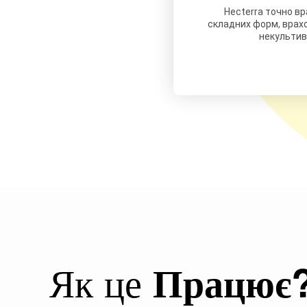
Hecterra точно вр
складних форм, врахо
некультиво
Як це
Працює