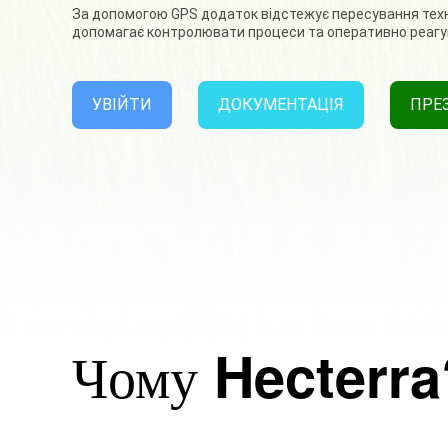
За допомогою GPS додаток відстежує пересування техні
допомагає контролювати процеси та оперативно реагув
УВІЙТИ
ДОКУМЕНТАЦІЯ
ПРЕ
Чому
Hecterra