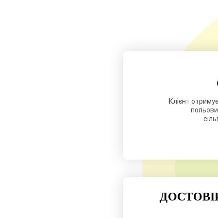
Клієнт отримує 
польових
сіль
ДОСТОВІ