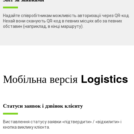
Надайте співробітникам можливість авторизації через QR-код.
Нехай вони сканують QR-код в певних місцях або за певних
обставин (наприклад, в кінці маршруту).
Мобільна версія
Logistics
Статуси заявок і дзвінок клієнту
Виставлення статусу заявки «підтвердити» / «відхилити» і
кнопка виклику клієнта.