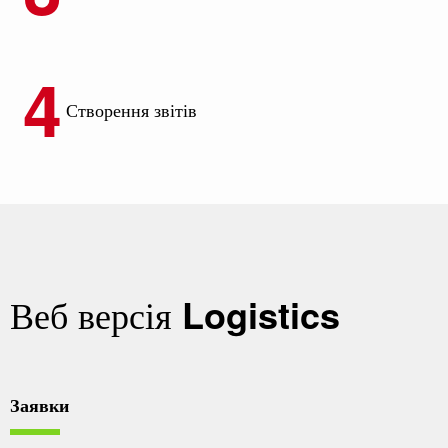
Створення звітів
Веб версія
Logistics
Заявки