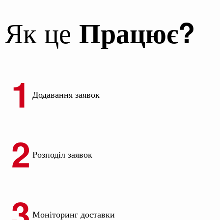
Як це
Працює?
Додавання заявок
Розподіл заявок
Моніторинг доставки