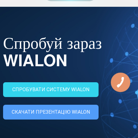
Спробуй зараз
WIALON
СПРОБУВАТИ СИСТЕМУ WIALON
СКАЧАТИ ПРЕЗЕНТАЦІЮ WIALON