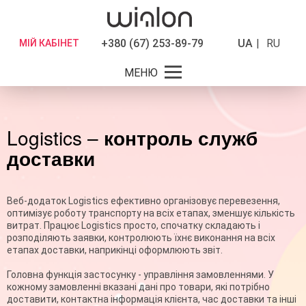
+380 (67) 253-89-79
UA
RU
МІЙ КАБІНЕТ
МЕНЮ
Logistics –
контроль служб
доставки
Веб-додаток Logistics ефективно організовує перевезення,
оптимізує роботу транспорту на всіх етапах, зменшує кількість
витрат. Працює Logistics просто, спочатку складають і
розподіляють заявки, контролюють їхнє виконання на всіх
етапах доставки, наприкінці оформлюють звіт.
Головна функція застосунку - управління замовленнями. У
кожному замовленні вказані дані про товари, які потрібно
доставити, контактна інформація клієнта, час доставки та інші