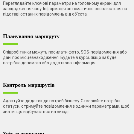
Переглядайте ключові параметри на головному екрані для
заощадження часу. Інформація автоматично оновлюється на
підставі останніх повідомлень від об'єкта.
Планування маршруту
Співробітники можуть посилати фото, SOS-повідомлення або
дані про місцезнаходження. Будьте в курсі, якщо їм буде
потрібна допомога або додаткова інформація.
Контроль маршрутів
Адаптуйте додаток до потреб бізнесу. Створюйте потрібні
статуси, отримуйте повідомлення з одними параметрами, щоб
знати, що відбувається на виїзді.
Звіт за заявками